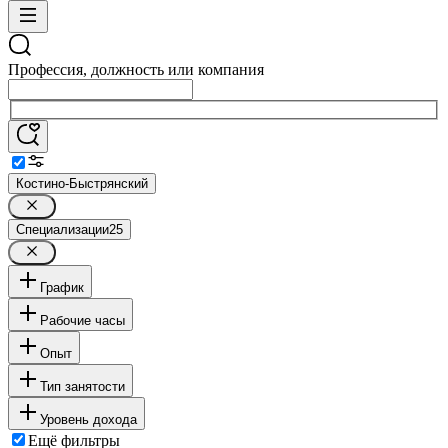
Профессия, должность или компания
Костино-Быстрянский
Специализации
25
График
Рабочие часы
Опыт
Тип занятости
Уровень дохода
Ещё фильтры