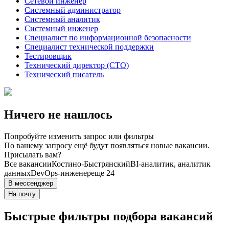
Сетевой инженер
Системный администратор
Системный аналитик
Системный инженер
Специалист по информационной безопасности
Специалист технической поддержки
Тестировщик
Технический директор (CTO)
Технический писатель
Ничего не нашлось
Попробуйте изменить запрос или фильтры
По вашему запросу ещё будут появляться новые вакансии.
Присылать вам?
Все вакансии
Костино-Быстрянский
BI-аналитик, аналитик
данных
DevOps-инженер
еще 24
В мессенджер
На почту
Быстрые фильтры подбора вакансий