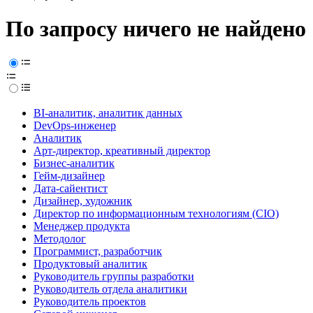
По запросу ничего не найдено
BI-аналитик, аналитик данных
DevOps-инженер
Аналитик
Арт-директор, креативный директор
Бизнес-аналитик
Гейм-дизайнер
Дата-сайентист
Дизайнер, художник
Директор по информационным технологиям (CIO)
Менеджер продукта
Методолог
Программист, разработчик
Продуктовый аналитик
Руководитель группы разработки
Руководитель отдела аналитики
Руководитель проектов