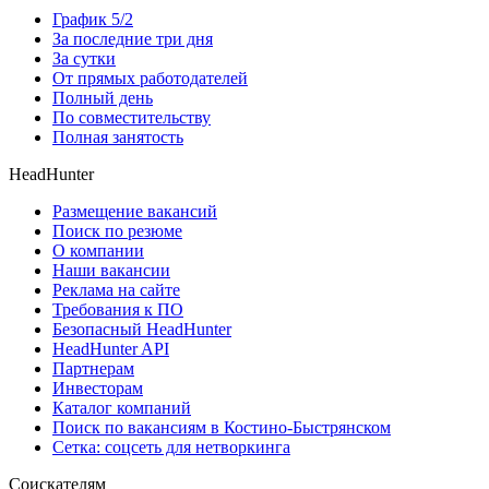
График 5/2
За последние три дня
За сутки
От прямых работодателей
Полный день
По совместительству
Полная занятость
HeadHunter
Размещение вакансий
Поиск по резюме
О компании
Наши вакансии
Реклама на сайте
Требования к ПО
Безопасный HeadHunter
HeadHunter API
Партнерам
Инвесторам
Каталог компаний
Поиск по вакансиям в Костино-Быстрянском
Сетка: соцсеть для нетворкинга
Соискателям